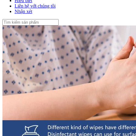
Hiểu biết
Liên hệ với chúng tôi
Nhận xét