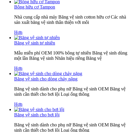
Bông hữu cơ Tampon
Nhà cung cấp nhà máy Băng vệ sinh cotton hữu cơ Các nhà
sản xuất băng vệ sinh thân thiện với môi
Hơn
Băng vệ sinh tự nhiên
Mẫu miễn phí OEM 100% bông tự nhiên Băng vệ sinh dùng
một lần Băng vệ sinh Nhãn hiệu riêng Băng vệ
Hơn
Băng vệ sinh cho dòng chảy nặng
Băng vệ sinh dành cho phụ nữ Băng vệ sinh OEM Băng vệ
sinh cần thiết cho bơi lội Loại ống thông
Hơn
Băng vệ sinh cho bơi lội
Băng vệ sinh dành cho phụ nữ Băng vệ sinh OEM Băng vệ
sinh cần thiết cho bơi lội Loại ống thông