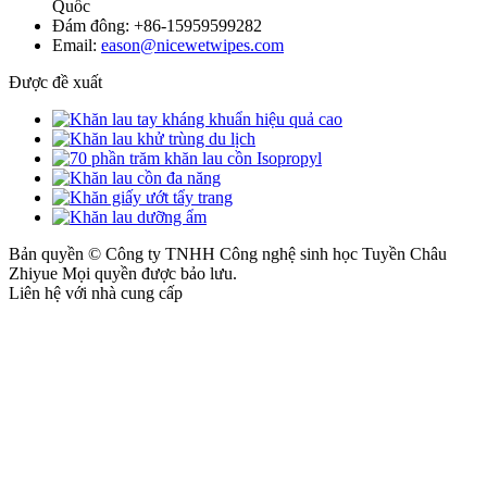
Quốc
Đám đông: +86-15959599282
Email:
eason@nicewetwipes.com
Được đề xuất
Bản quyền © Công ty TNHH Công nghệ sinh học Tuyền Châu
Zhiyue Mọi quyền được bảo lưu.
Liên hệ với nhà cung cấp