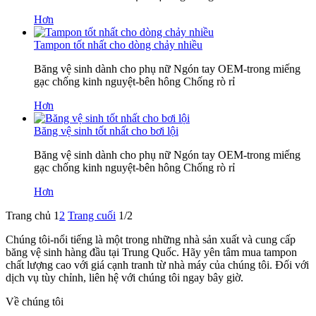
Hơn
Tampon tốt nhất cho dòng chảy nhiều
Băng vệ sinh dành cho phụ nữ Ngón tay OEM-trong miếng
gạc chống kinh nguyệt-bên hông Chống rò rỉ
Hơn
Băng vệ sinh tốt nhất cho bơi lội
Băng vệ sinh dành cho phụ nữ Ngón tay OEM-trong miếng
gạc chống kinh nguyệt-bên hông Chống rò rỉ
Hơn
Trang chủ
1
2
Trang cuối
1/2
Chúng tôi-nổi tiếng là một trong những nhà sản xuất và cung cấp
băng vệ sinh hàng đầu tại Trung Quốc. Hãy yên tâm mua tampon
chất lượng cao với giá cạnh tranh từ nhà máy của chúng tôi. Đối với
dịch vụ tùy chỉnh, liên hệ với chúng tôi ngay bây giờ.
Về chúng tôi