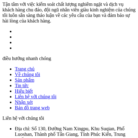
Tận tâm với việc kiểm soát chất lượng nghiêm ngặt và dịch vụ
khách hàng chu đáo, đội ngũ nhân viên giàu kinh nghiệm của chúng
tôi luôn sẵn sàng thảo luận về các yêu cầu của bạn và đảm bảo sự
hài lòng của khách hàng.
điều hướng nhanh chóng
Trang chủ
Về chúng tôi
Sản phẩm
Tin tức
Hiểu biết
Liên hệ với chúng tôi
Nhận xét
Bản đồ trang web
Liên hệ với chúng tôi
Địa chỉ: Số 130, Đường Nam Xingpu, Khu Suqian, Phố
Luoshan, Thành phố Tấn Giang, Tỉnh Phúc Kiến, Trung