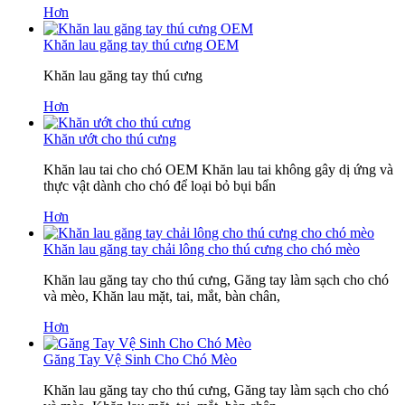
Hơn
Khăn lau găng tay thú cưng OEM
Khăn lau găng tay thú cưng
Hơn
Khăn ướt cho thú cưng
Khăn lau tai cho chó OEM Khăn lau tai không gây dị ứng và
thực vật dành cho chó để loại bỏ bụi bẩn
Hơn
Khăn lau găng tay chải lông cho thú cưng cho chó mèo
Khăn lau găng tay cho thú cưng, Găng tay làm sạch cho chó
và mèo, Khăn lau mặt, tai, mắt, bàn chân,
Hơn
Găng Tay Vệ Sinh Cho Chó Mèo
Khăn lau găng tay cho thú cưng, Găng tay làm sạch cho chó