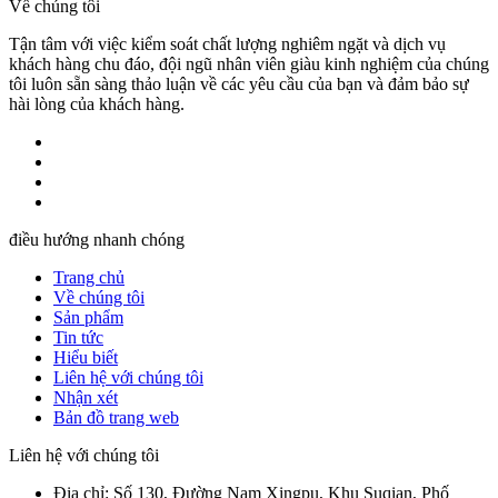
Về chúng tôi
Tận tâm với việc kiểm soát chất lượng nghiêm ngặt và dịch vụ
khách hàng chu đáo, đội ngũ nhân viên giàu kinh nghiệm của chúng
tôi luôn sẵn sàng thảo luận về các yêu cầu của bạn và đảm bảo sự
hài lòng của khách hàng.
điều hướng nhanh chóng
Trang chủ
Về chúng tôi
Sản phẩm
Tin tức
Hiểu biết
Liên hệ với chúng tôi
Nhận xét
Bản đồ trang web
Liên hệ với chúng tôi
Địa chỉ: Số 130, Đường Nam Xingpu, Khu Suqian, Phố